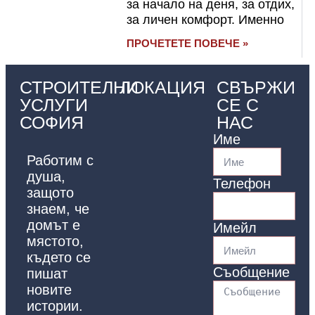
за начало на деня, за отдих,
за личен комфорт. Именно
ПРОЧЕТЕТЕ ПОВЕЧЕ »
СТРОИТЕЛНИ
ЛОКАЦИЯ
СВЪРЖИ
УСЛУГИ
СЕ С
СОФИЯ
НАС
Име
Работим с
душа,
Телефон
защото
знаем, че
домът е
Имейл
мястото,
където се
Съобщение
пишат
новите
истории.