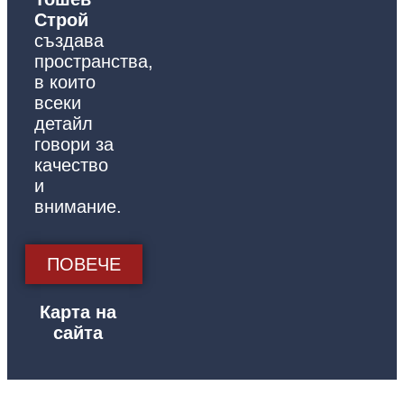
Строй
създава
пространства,
в които
всеки
детайл
говори за
качество
и
внимание.
ПОВЕЧЕ
Карта на
сайта