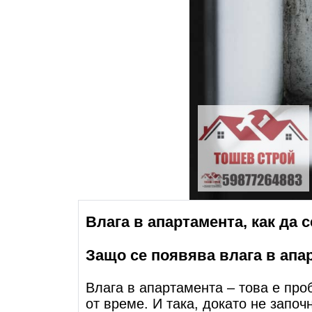
Влага в апартамента, как да 
Защо се появява влага в апа
В
лага в апартамента – това е про
от време. И така, докато не започ