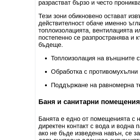
разрастват бързо и често проникв
Тези зони обикновено остават изв
действителност обаче именно ъгли
топлоизолацията, вентилацията и
постепенно се разпространява и к
бъдеще.
Топлоизолация на външните 
Обработка с противомухълни
Поддържане на равномерна т
Баня и санитарни помещения
Банята е едно от помещенията с 
директен контакт с вода и водна п
ако не бъде изведена навън, се 